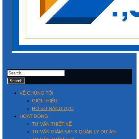
VỀ CHÚNG TÔI
GIỚI THIỆU
HỒ SƠ NĂNG LỰC
HOẠT ĐỘNG
TƯ VẤN THIẾT KẾ
TƯ VẤN GIÁM SÁT & QUẢN LÝ DỰ ÁN