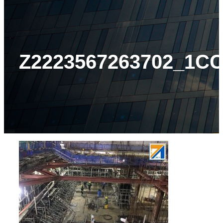
Z2223567263702_1C