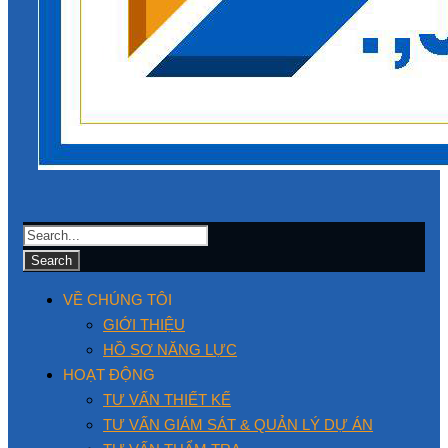
VỀ CHÚNG TÔI
GIỚI THIỆU
HỒ SƠ NĂNG LỰC
HOẠT ĐỘNG
TƯ VẤN THIẾT KẾ
TƯ VẤN GIÁM SÁT & QUẢN LÝ DỰ ÁN