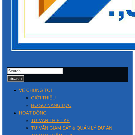
VỀ CHÚNG TÔI
GIỚI THIỆU
HỒ SƠ NĂNG LỰC
HOẠT ĐỘNG
TƯ VẤN THIẾT KẾ
TƯ VẤN GIÁM SÁT & QUẢN LÝ DỰ ÁN