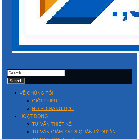
VỀ CHÚNG TÔI
GIỚI THIỆU
HỒ SƠ NĂNG LỰC
HOẠT ĐỘNG
TƯ VẤN THIẾT KẾ
TƯ VẤN GIÁM SÁT & QUẢN LÝ DỰ ÁN